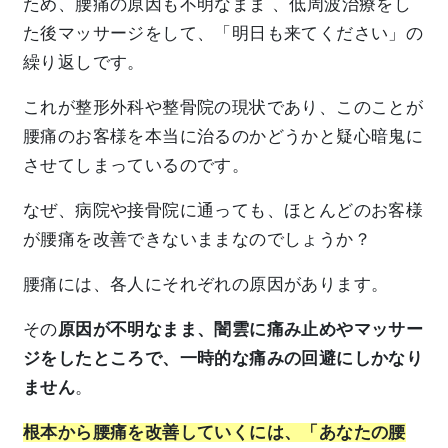
ため、腰痛の原因も不明なまま 、低周波治療をし
た後マッサージをして、「明日も来てください」の
繰り返しです。
これが整形外科や整骨院の現状であり、このことが
腰痛のお客様を本当に治るのかどうかと疑心暗鬼に
させてしまっているのです。
なぜ、病院や接骨院に通っても、ほとんどのお客様
が腰痛を改善できないままなのでしょうか？
腰痛には、各人にそれぞれの原因があります。
その
原因が不明なまま、
闇雲に痛み止めやマッサー
ジをしたところで、一時的な痛みの回避にしかなり
ません
。
根本から腰痛を改善していくには、「
あなたの腰