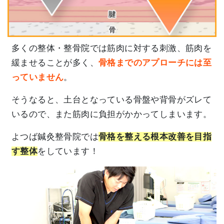
多くの整体・整骨院では筋肉に対する刺激、筋肉を
緩ませることが多く、
骨格までのアプローチには至
っていません
。
そうなると、土台となっている骨盤や背骨がズレて
いるので、また筋肉に負担がかかってしまいます。
よつば鍼灸整骨院では
骨格を整える根本改善を目指
す整体
をしています！