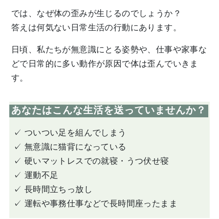
では、なぜ体の歪みが生じるのでしょうか？
答えは
何気ない日常生活の行動
にあります。
日頃、私たちが無意識にとる姿勢や、仕事や家事な
どで日常的に多い動作が原因で体は歪んでいきま
す。
あなたはこんな生活を送っていませんか？
✓ ついつい足を組んでしまう
✓ 無意識に猫背になっている
✓ 硬いマットレスでの就寝・うつ伏せ寝
✓ 運動不足
✓ 長時間立ちっ放し
✓ 運転や事務仕事などで長時間座ったまま