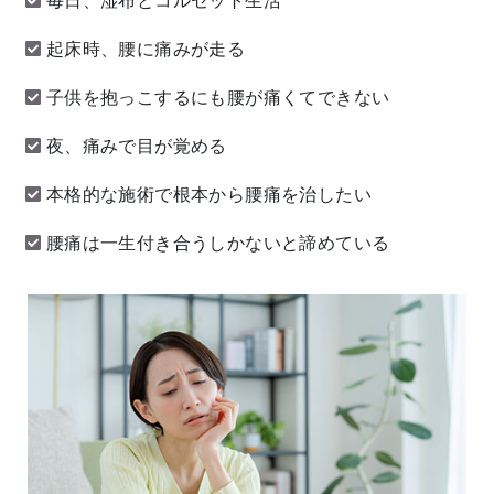
毎日、湿布とコルセット生活
起床時、腰に痛みが走る
子供を抱っこするにも腰が痛くてできない
夜、痛みで目が覚める
本格的な施術で根本から腰痛を治したい
腰痛は一生付き合うしかないと諦めている